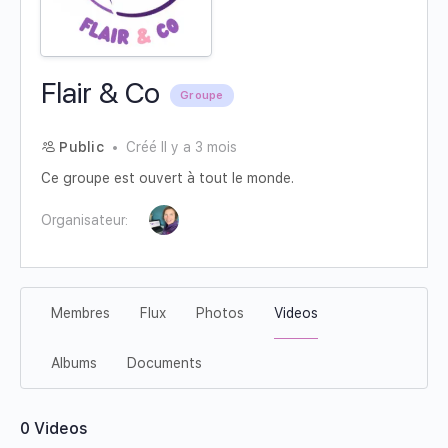
Flair & Co
Groupe
Public
Créé Il y a 3 mois
Ce groupe est ouvert à tout le monde.
Organisateur:
Membres
Flux
Photos
Videos
Albums
Documents
0
Videos